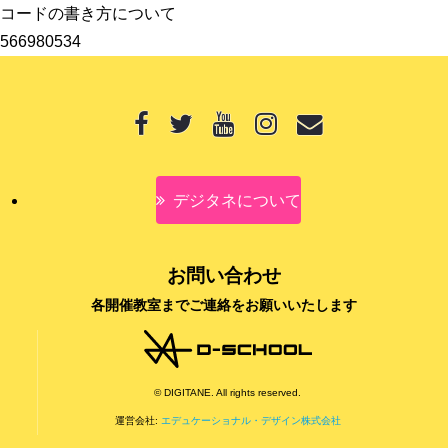
コードの書き方について
566980534
デジタネについて
お問い合わせ
各開催教室までご連絡をお願いいたします
© DIGITANE. All rights reserved.
運営会社:
エデュケーショナル・デザイン株式会社