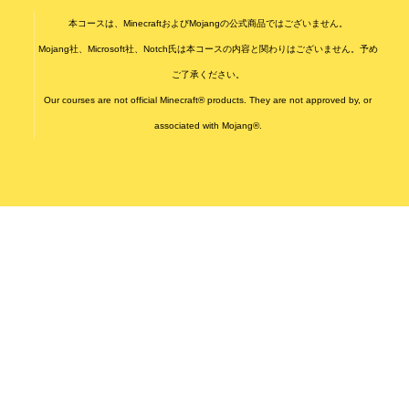
本コースは、MinecraftおよびMojangの公式商品ではございません。
Mojang社、Microsoft社、Notch氏は本コースの内容と関わりはございません。予め
ご了承ください。
Our courses are not official Minecraft® products. They are not approved by, or
associated with Mojang®.