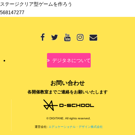
ステージクリア型ゲームを作ろう
568147277
デジタネについて
お問い合わせ
各開催教室までご連絡をお願いいたします
© DIGITANE. All rights reserved.
運営会社:
エデュケーショナル・デザイン株式会社