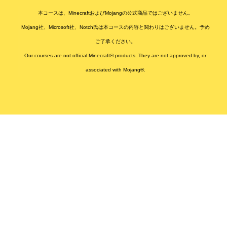
本コースは、MinecraftおよびMojangの公式商品ではございません。
Mojang社、Microsoft社、Notch氏は本コースの内容と関わりはございません。予め
ご了承ください。
Our courses are not official Minecraft® products. They are not approved by, or
associated with Mojang®.