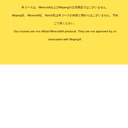
本コースは、MinecraftおよびMojangの公式商品ではございません。
Mojang社、Microsoft社、Notch氏は本コースの内容と関わりはございません。予め
ご了承ください。
Our courses are not official Minecraft® products. They are not approved by, or
associated with Mojang®.