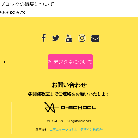
ブロックの編集について
566980573
デジタネについて
お問い合わせ
各開催教室までご連絡をお願いいたします
© DIGITANE. All rights reserved.
運営会社:
エデュケーショナル・デザイン株式会社