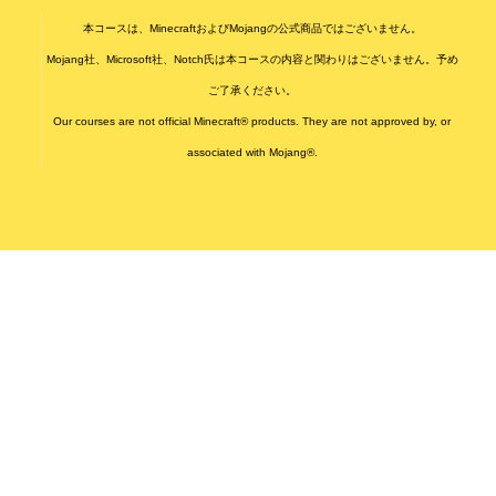
本コースは、MinecraftおよびMojangの公式商品ではございません。
Mojang社、Microsoft社、Notch氏は本コースの内容と関わりはございません。予め
ご了承ください。
Our courses are not official Minecraft® products. They are not approved by, or
associated with Mojang®.