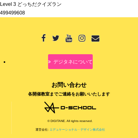
Level 3 どっちだクイズラン
499499608
デジタネについて
お問い合わせ
各開催教室までご連絡をお願いいたします
© DIGITANE. All rights reserved.
運営会社:
エデュケーショナル・デザイン株式会社