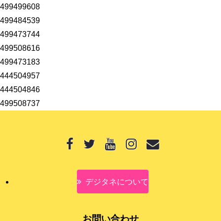
499499608
499484539
499473744
499508616
499473183
444504957
444504846
499508737
デジタネについて
お問い合わせ