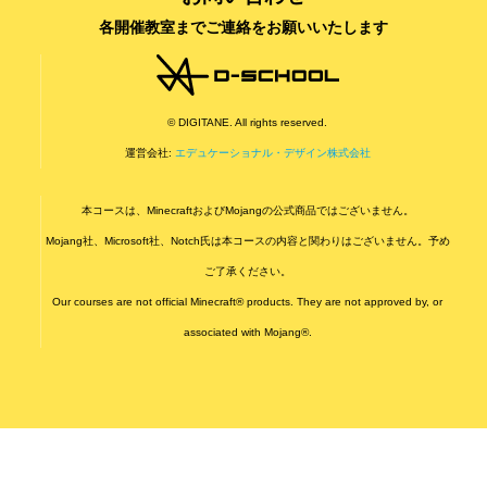
各開催教室までご連絡をお願いいたします
© DIGITANE. All rights reserved.
運営会社:
エデュケーショナル・デザイン株式会社
本コースは、MinecraftおよびMojangの公式商品ではございません。
Mojang社、Microsoft社、Notch氏は本コースの内容と関わりはございません。予め
ご了承ください。
Our courses are not official Minecraft® products. They are not approved by, or
associated with Mojang®.