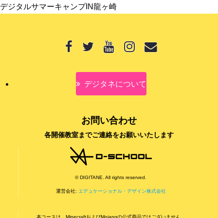
デジタルサマーキャンプIN龍ヶ崎
デジタネについて
お問い合わせ
各開催教室までご連絡をお願いいたします
© DIGITANE. All rights reserved.
運営会社:
エデュケーショナル・デザイン株式会社
本コースは、MinecraftおよびMojangの公式商品ではございません。