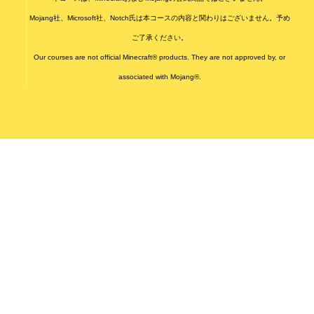
Mojang社、Microsoft社、Notch氏は本コースの内容と関わりはございません。予め
ご了承ください。
Our courses are not official Minecraft® products. They are not approved by, or
associated with Mojang®.