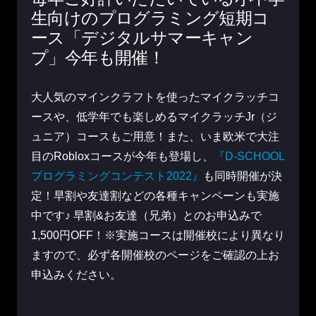
生向けのプログラミング短期コ
ース
「デジタルサマーキャン
プ」今年も開催！
大人気のマインクラフトを使ったマイクラッチコ
ースや、低学年でも楽しめるマイクラッチJr（ジ
ュニア）コースもご用意！
また、いま欧米で大注
目のRobloxコースが今年も登場し、
『D-SCHOOL
プログラミングコンテスト2022』
も同時開催が決
定！早割や友達割などの各種キャンペーンも実施
中です♪ 早割&お友達（兄弟）とのお申込みで
1,500円OFF！
※実施コースは開催校により異なり
ますので、必ず各開催校のページをご確認の上お
申込みください。