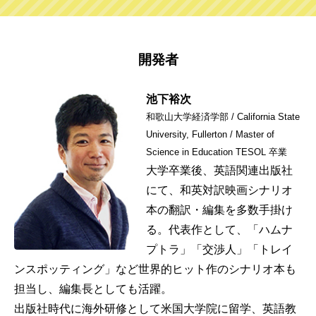
開発者
池下裕次
和歌山大学経済学部 / California State
University, Fullerton / Master of
Science in Education TESOL 卒業
大学卒業後、英語関連出版社
にて、和英対訳映画シナリオ
本の翻訳・編集を多数手掛け
る。代表作として、「ハムナ
プトラ」「交渉人」「トレイ
ンスポッティング」など世界的ヒット作のシナリオ本も
担当し、編集長としても活躍。
出版社時代に海外研修として米国大学院に留学、英語教