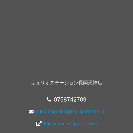
キュリオステーション長岡天神店
0758742709
curio-nagaoka@ck2.so-net.ne.jp
http://curio-nagaoka.com/