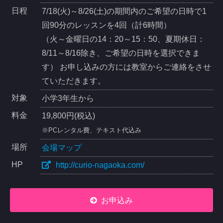
日程
7/18(火)～8/26(土)の期間内のご希望の日時で1
回90分のレッスンを4回（計6時間）
（火～金曜日の14：20～15：50、夏期休日：
8/11～8/16除き、ご希望の日時を選択できま
す） お申し込みの方には教室からご連絡をさせ
ていただきます。
対象
小学3年生から
料金
19,800円(税込)
※PCレンタル費、テキスト代込み
場所
会場マップ
HP
http://curio-nagaoka.com/
お申込み