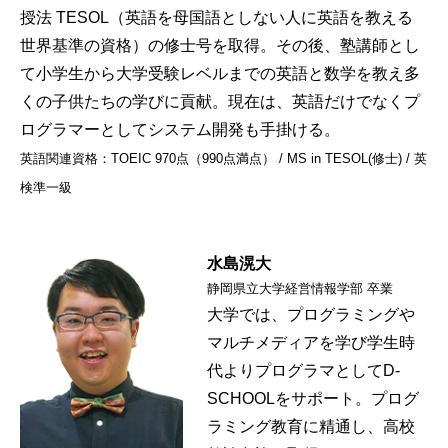
授法 TESOL（英語を母国語としない人に英語を教える
世界基準の資格）の修士号を取得。その後、塾講師とし
て小学生から大学受験レベルまでの英語と数学を教え多
くの子供たちの学びに貢献。現在は、英語だけでなくプ
ログラマーとしてシステム開発も手掛ける。
英語関連資格：TOEIC 970点（990点満点） / MS in TESOL(修士) / 英
検準一級
水島滉大
静岡県立大学経営情報学部 卒業
大学では、プログラミングや
マルチメディアを学び学生時
代よりプログラマとしてD-
SCHOOLをサポート。プログ
ラミング教育に精通し、高校