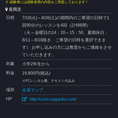
※ 経験者には経験者用の内容をご用意しております！
長岡京
日程
7/18(火)～8/26(土)の期間内のご希望の日時で1
回90分のレッスンを4回（計6時間）
（火～金曜日の14：20～15：50、夏期休日：
8/11～8/16除き、ご希望の日時を選択できま
す） お申し込みの方には教室からご連絡をさせ
ていただきます。
対象
小学2年生から
料金
19,800円(税込)
※PCレンタル費、テキスト代込み
場所
会場マップ
HP
http://curio-nagaoka.com/