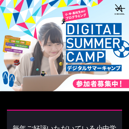
毎年ご好評いただいている小中学