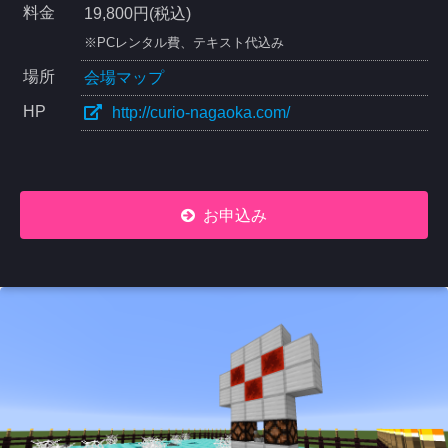
料金
19,800円(税込)
※PCレンタル費、テキスト代込み
場所
会場マップ
HP
http://curio-nagaoka.com/
お申込み