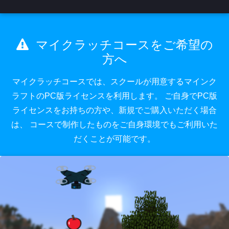
マイクラッチコースをご希望の
方へ
マイクラッチコースでは、スクールが用意するマインク
ラフトのPC版ライセンスを利用します。
ご自身でPC版
ライセンスをお持ちの方や、新規でご購入いただく場合
は、
コースで制作したものをご自身環境でもご利用いた
だくことが可能です。