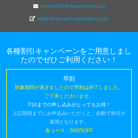
contact@will-supporters.co.jp
https://www.will-supporters.co.jp/
各種割引キャンペーンをご用意しまし
たのでぜひご利用ください！
早割
対象期間が過ぎましたので早割は終了しました。
ご了承くださいませ。
7/10までの申し込みがとってもお得！
上記期間までにお申込みいただくと、自動で割引が
適用となります。
各コース：500円OFF