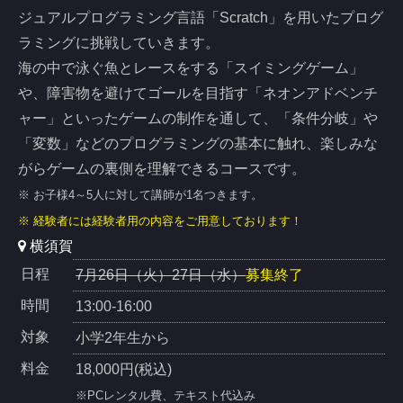
ジュアルプログラミング言語「Scratch」を用いたプログ
ラミングに挑戦していきます。
海の中で泳ぐ魚とレースをする「スイミングゲーム」
や、障害物を避けてゴールを目指す「ネオンアドベンチ
ャー」といったゲームの制作を通して、「条件分岐」や
「変数」などのプログラミングの基本に触れ、楽しみな
がらゲームの裏側を理解できるコースです。
※ お子様4～5人に対して講師が1名つきます。
※ 経験者には経験者用の内容をご用意しております！
横須賀
日程
7月26日（火）27日（水）
募集終了
時間
13:00-16:00
対象
小学2年生から
料金
18,000円(税込)
※PCレンタル費、テキスト代込み