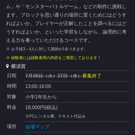
ム」や「モンスターバトルゲーム」などの制作に挑戦し
ます。ブロックを思い通りの場所に置くためにはどうす
ればよいか、プレイヤーが正解したことを調べるにはど
うすればよいか、といった学習をしながら、論理的に考
える力を養っていただけるコースです。
※ お子様3～4人に対して講師が1名つきます。
※ 経験者には経験者用の内容をご用意しております！
横須賀
日程
7月26日（火）27日（水）
募集終了
時間
13:00-16:00
対象
小学1年生から
料金
18,000円(税込)
※PCレンタル費、テキスト代込み
場所
会場マップ