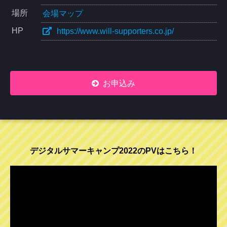
場所
会場マップ
HP
https://www.will-supporters.co.jp/
お申込み
デジタルサマーキャンプ2022のPVはこちら！