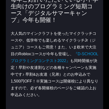
生向けのプログラミング短期コ
ース
「デジタルサマーキャン
プ」今年も開催！
大人気のマインクラフトを使ったマイクラッチコ
ースや、低学年でも楽しめるマイクラッチJr（ジ
ュニア）コースもご用意！
また、いま欧米で大注
目のRobloxコースが今年も登場し、
『D-SCHOOL
プログラミングコンテスト2022』
も同時開催が決
定！早割や友達割などの各種キャンペーンも実施
中です♪ 早割&お友達（兄弟）とのお申込みで
1,500円OFF！
※実施コースは開催校により異なり
ますので、必ず各開催校のページをご確認の上お
申込みください。