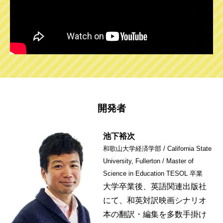
開発者
池下裕次
和歌山大学経済学部 / California State
University, Fullerton / Master of
Science in Education TESOL 卒業
大学卒業後、英語関連出版社
にて、和英対訳映画シナリオ
本の翻訳・編集を多数手掛け