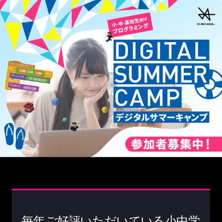
毎年ご好評いただいている小中学