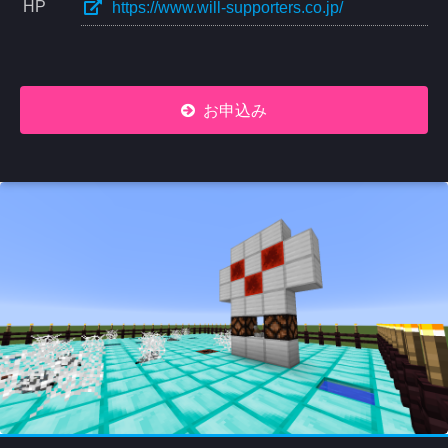
HP
https://www.will-supporters.co.jp/
お申込み