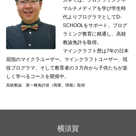
マルチメディアを学び学生時
代よりプログラマとしてD-
SCHOOLをサポート。プログ
ラミング教育に精通し、高校
教諭免許を取得。
マインクラフト歴は7年の日本
屈指のマイクラユーザー。マインクラフトユーザー、現
役プログラマ、そして教育者の３方向から子供たちが楽
しく学べるコースを開発中。
高校教諭 第一種免許状（商業、情報）取得
横須賀