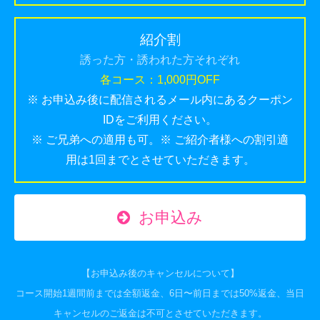
紹介割
誘った方・誘われた方それぞれ
各コース：1,000円OFF
※ お申込み後に配信されるメール内にあるクーポン
IDをご利用ください。
※ ご兄弟への適用も可。※ ご紹介者様への割引適
用は1回までとさせていただきます。
お申込み
【お申込み後のキャンセルについて】
コース開始1週間前までは全額返金、6日〜前日までは50%返金、当日
キャンセルのご返金は不可とさせていただきます。